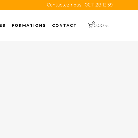
Contactez-nous :
06.11.28.13.39
0
0,00 €
ES
FORMATIONS
CONTACT