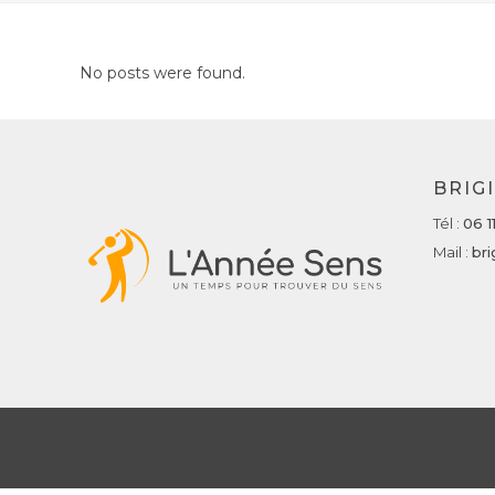
No posts were found.
BRIG
Tél :
06 1
Mail :
bri